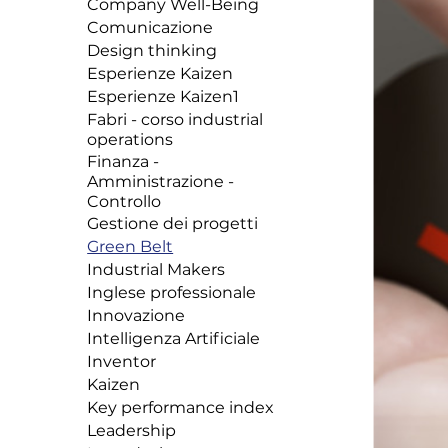
Company Well-Being
Comunicazione
Design thinking
Esperienze Kaizen
Esperienze Kaizen1
Fabri - corso industrial
operations
Finanza -
Amministrazione -
Controllo
Gestione dei progetti
Green Belt
Industrial Makers
Inglese professionale
Innovazione
Intelligenza Artificiale
Inventor
Kaizen
Key performance index
Leadership