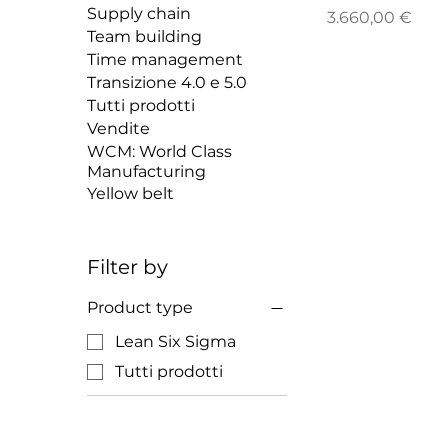
Supply chain
Price
3.660,00 €
Team building
Time management
Transizione 4.0 e 5.0
Tutti prodotti
Vendite
WCM: World Class
Manufacturing
Yellow belt
Filter by
Product type
Lean Six Sigma
Tutti prodotti