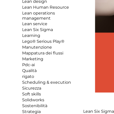
Lean design
Lean Human Resource
Lean operations
management
Lean service
Lean Six Sigma
Learning
Lego® Serious Play®
Manutenzione
Mappatura dei flussi
Marketing
Pdc-ai
Qualità
rigato
Scheduling & execution
Sicurezza
Soft skills
Solidworks
Sostenibilità
Lean Six Sigma
Strategia