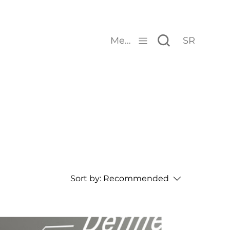
Menu
SR
Sort by:
Recommended