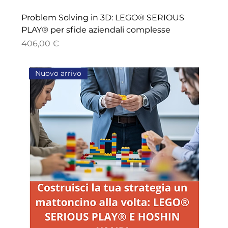
Problem Solving in 3D: LEGO® SERIOUS
PLAY® per sfide aziendali complesse
Price
406,00 €
Nuovo arrivo