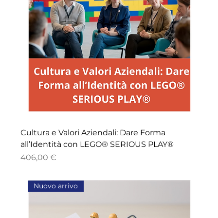
Cultura e Valori Aziendali: Dare Forma
all’Identità con LEGO® SERIOUS PLAY®
Price
406,00 €
Nuovo arrivo