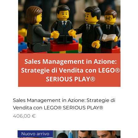
Sales Management in Azione: Strategie di
Vendita con LEGO® SERIOUS PLAY®
Price
406,00 €
Nuovo arrivo