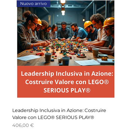
Nuovo arrivo
Leadership Inclusiva in Azione: Costruire
Valore con LEGO® SERIOUS PLAY®
Price
406,00 €