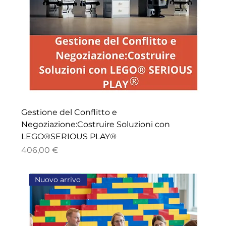
Gestione del Conflitto e
Negoziazione:Costruire Soluzioni con
LEGO®SERIOUS PLAY®
Price
406,00 €
Nuovo arrivo