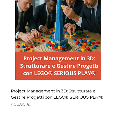
Project Management in 3D: Strutturare e
Gestire Progetti con LEGO® SERIOUS PLAY®
Price
406,00 €