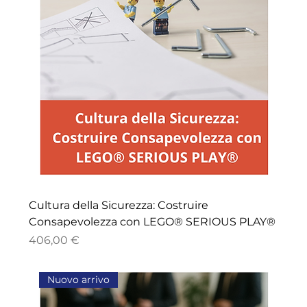
Cultura della Sicurezza: Costruire
Consapevolezza con LEGO® SERIOUS PLAY®
Price
406,00 €
Nuovo arrivo