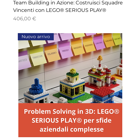
Team Building in Azione: Costruisci Squadre
Vincenti con LEGO® SERIOUS PLAY®
Price
406,00 €
Nuovo arrivo