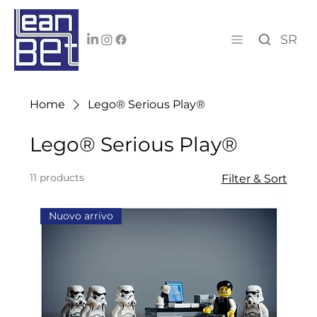
SR
Home
Lego® Serious Play®
Lego® Serious Play®
11 products
Filter & Sort
Nuovo arrivo