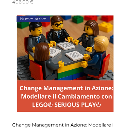
Price
406,00 €
Nuovo arrivo
Change Management in Azione: Modellare il