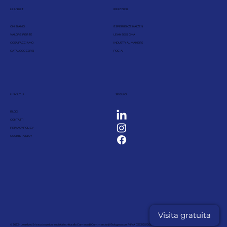
LEANBET
PERCORSI
CHI SIAMO
ESPERIENZE KAIZEN
VALORE PER TE
LEAN SIX SIGMA
COSA FACCIAMO
INDUSTRIAL MAKERS
CATALOGO CORSI
PDC-AI
LINK UTILI
SEGUICI
BLOG
CONTATTI
PRIVACY POLICY
COOKIE POLICY
Visita gratuita
© 2023 - Leanbet Srl a socio unico, società iscritta alla Camera di Commercio di Bologna con P.IVA 03931251205 - Numero REA BO - 556759