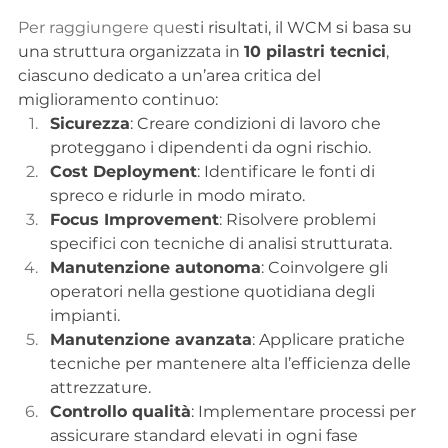
Per raggiungere que
sti risultati, il WCM si basa su 
una struttura organizzata in 
10 pilastri tecnici
, 
ciascuno dedicato a un’area critica del 
miglioramento continuo:
Sicurezza
: Creare condizioni di lavoro che 
proteggano i dipendenti da ogni rischio.
Cost Deployment
: Identificare le fonti di 
spreco e ridurle in modo mirato.
Focus Improvement
: Risolvere problemi 
specifici con tecniche di analisi strutturata.
Manutenzione autonoma
: Coinvolgere gli 
operatori nella gestione quotidiana degli 
impianti.
Manutenzione avanzata
: Applicare pratiche 
tecniche per mantenere alta l’efficienza delle 
attrezzature.
Controllo qualità
: Implementare processi per 
assicurare standard elevati in ogni fase 