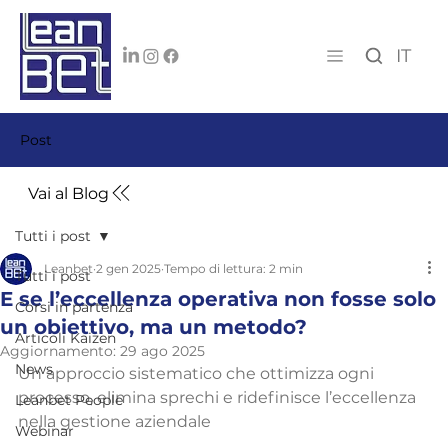
IT
Post
Vai al Blog
Tutti i post
Leanbet
2 gen 2025
Tempo di lettura: 2 min
Tutti i post
E se l’eccellenza operativa non fosse solo
Corsi in partenza
un obiettivo, ma un metodo?
Articoli Kaizen
Aggiornamento:
29 ago 2025
News
Un approccio sistematico che ottimizza ogni 
processo, elimina sprechi e ridefinisce l’eccellenza 
Leanbet People
nella gestione aziendale
Webinar