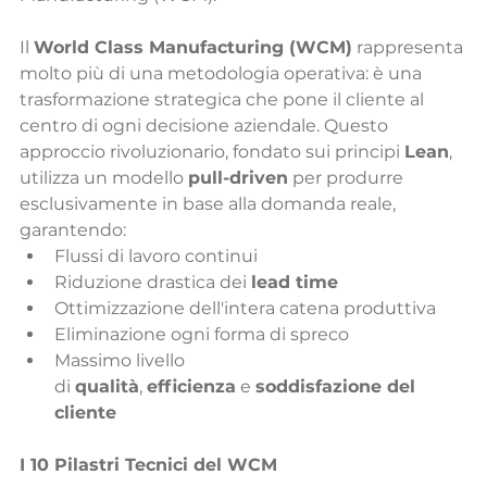
Il 
World Class Manufacturing (WCM)
 rappresenta 
molto più di una metodologia operativa: è una 
trasformazione strategica che pone il cliente al 
centro di ogni decisione aziendale. Questo 
approccio rivoluzionario, fondato sui principi 
Lean
, 
utilizza un modello 
pull-driven
 per produrre 
esclusivam
ente in base alla domanda reale, 
garantendo:
Flussi di lavoro continui
Riduzione drastica dei 
lead time
Ottimizzazione dell'intera catena produttiva
Eliminazione ogni forma di spreco
Massimo livello 
di 
qualità
, 
efficienza
 e 
soddisfazione del 
cliente
I 10 Pilastri Tecnici del WCM