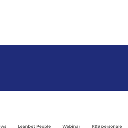
ews
Leanbet People
Webinar
R&S personale