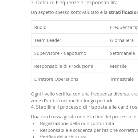
3. Definire frequenze e responsabilità
Un aspetto spesso sottovalutato è la 
stratificazi
Ruolo
Frequenza ti
Team Leader
Giornaliera
Supervisore / Capoturno
Settimanale
Responsabile di Produzione
Mensile
Direttore Operations
Trimestrale
Ogni livello verifica con una frequenza diversa, c
zone d'ombra nel medio-lungo periodo.
4. Stabilire il processo di risposta alle card ro
Una card rossa girata non è la fine del processo: è 
Registrazione della non conformità
Responsabile e scadenza per l'azione correttiv
Verifica della chiusura