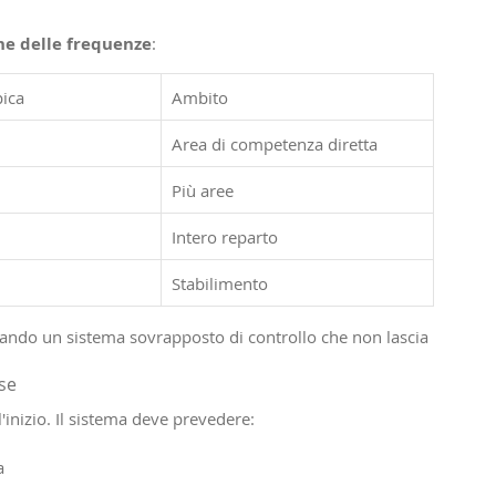
one delle frequenze
:
pica
Ambito
Area di competenza diretta
Più aree
Intero reparto
Stabilimento
reando un sistema sovrapposto di controllo che non lascia 
sse
l'inizio. Il sistema deve prevedere:
a