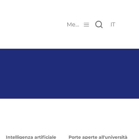
Menu
IT
Intelligenza artificiale
Porte aperte all'università