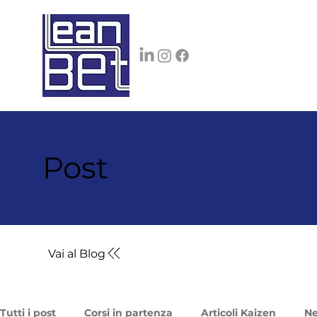
Post
Vai al Blog
Tutti i post
Corsi in partenza
Articoli Kaizen
N