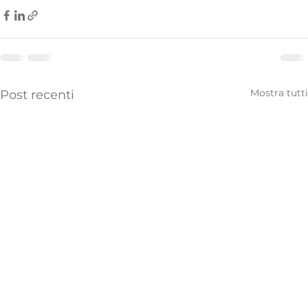
Mostra tutti
Post recenti