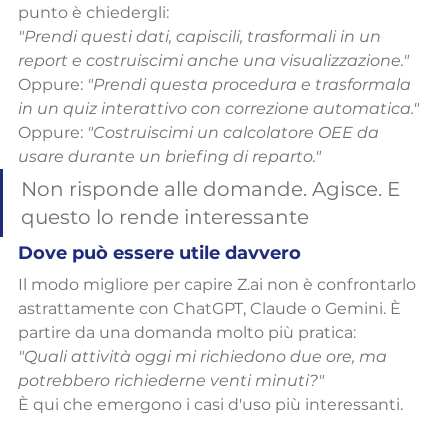
punto è chiedergli:
"Prendi questi dati, capiscili, trasformali in un 
report e costruiscimi anche una visualizzazione."
Oppure: 
"Prendi questa procedura e trasformala 
in un quiz interattivo con correzione automatica."
Oppure: 
"Costruiscimi un calcolatore OEE da 
usare durante un briefing di reparto."
Non risponde alle domande. Agisce. E 
questo lo rende interessante 
Dove può essere utile davvero
Il modo migliore per capire Z.ai non è confrontarlo 
astrattamente con ChatGPT, Claude o Gemini. È 
partire da una domanda molto più pratica:
"Quali attività oggi mi richiedono due ore, ma 
potrebbero richiederne venti minuti?"
È qui che emergono i casi d'uso più interessanti.