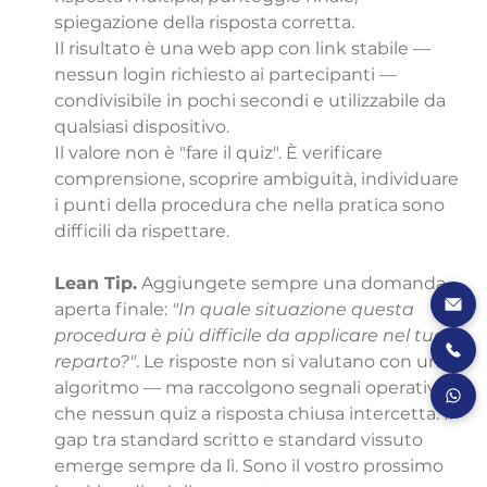
spiegazione della risposta corretta.
Il risultato è una web app con link stabile — 
nessun login richiesto ai partecipanti — 
condivisibile in pochi secondi e utilizzabile da 
qualsiasi dispositivo.
Il valore non è "fare il quiz". È verificare 
comprensione, scoprire ambiguità, individuare 
i punti della procedura che nella pratica sono 
difficili da rispettare.
Lean Tip.
 Aggiungete sempre una domanda 
aperta finale: 
"In quale situazione questa 
procedura è più difficile da applicare nel tuo 
reparto?"
. Le risposte non si valutano con un 
algoritmo — ma raccolgono segnali operativi 
che nessun quiz a risposta chiusa intercetta. Il 
gap tra standard scritto e standard vissuto 
emerge sempre da lì. Sono il vostro prossimo 