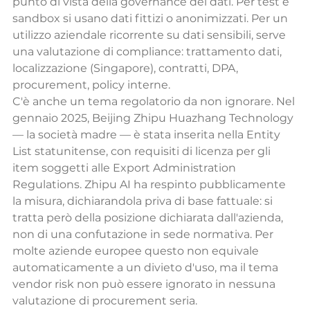
punto di vista della governance dei dati. Per test e 
sandbox si usano dati fittizi o anonimizzati. Per un 
utilizzo aziendale ricorrente su dati sensibili, serve 
una valutazione di compliance: trattamento dati, 
localizzazione (Singapore), contratti, DPA, 
procurement, policy interne.
C'è anche un tema regolatorio da non ignorare. Nel 
gennaio 2025, Beijing Zhipu Huazhang Technology 
— la società madre — è stata inserita nella Entity 
List statunitense, con requisiti di licenza per gli 
item soggetti alle Export Administration 
Regulations. Zhipu AI ha respinto pubblicamente 
la misura, dichiarandola priva di base fattuale: si 
tratta però della posizione dichiarata dall'azienda, 
non di una confutazione in sede normativa. Per 
molte aziende europee questo non equivale 
automaticamente a un divieto d'uso, ma il tema 
vendor risk non può essere ignorato in nessuna 
valutazione di procurement seria.