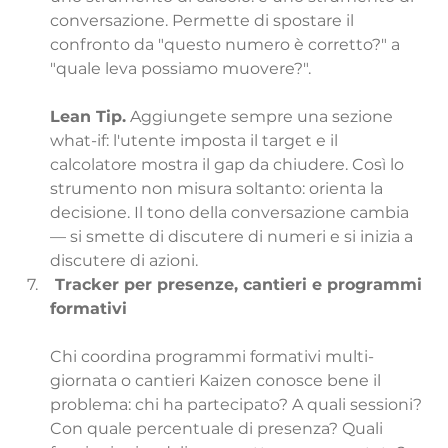
conversazione. Permette di spostare il 
confronto da "questo numero è corretto?" a 
"quale leva possiamo muovere?".
Lean Tip.
 Aggiungete sempre una sezione 
what-if: l'utente imposta il target e il 
calcolatore mostra il gap da chiudere. Così lo 
strumento non misura soltanto: orienta la 
decisione. Il tono della conversazione cambia 
— si smette di discutere di numeri e si inizia a 
discutere di azioni.
 Tracker per presenze, cantieri e programmi 
formativi
Chi coordina programmi formativi multi-
giornata o cantieri Kaizen conosce bene il 
problema: chi ha partecipato? A quali sessioni? 
Con quale percentuale di presenza? Quali 