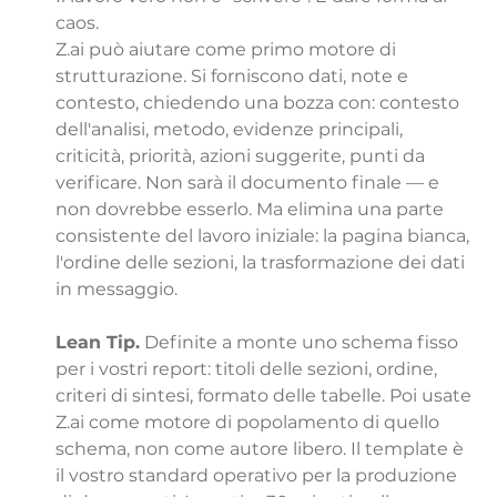
caos.
Z.ai può aiutare come primo motore di 
strutturazione. Si forniscono dati, note e 
contesto, chiedendo una bozza con: contesto 
dell'analisi, metodo, evidenze principali, 
criticità, priorità, azioni suggerite, punti da 
verificare. Non sarà il documento finale — e 
non dovrebbe esserlo. Ma elimina una parte 
consistente del lavoro iniziale: la pagina bianca, 
l'ordine delle sezioni, la trasformazione dei dati 
in messaggio.
Lean Tip.
 Definite a monte uno schema fisso 
per i vostri report: titoli delle sezioni, ordine, 
criteri di sintesi, formato delle tabelle. Poi usate 
Z.ai come motore di popolamento di quello 
schema, non come autore libero. Il template è 
il vostro standard operativo per la produzione 