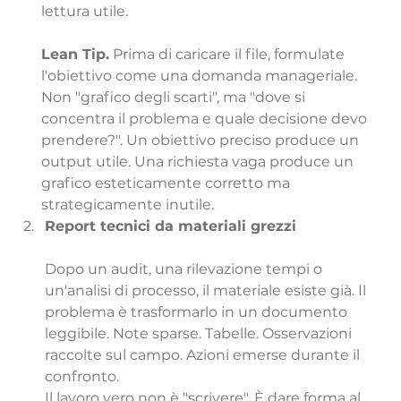
lettura utile.
Lean Tip.
 Prima di caricare il file, formulate 
l'obiettivo come una domanda manageriale. 
Non "grafico degli scarti", ma "dove si 
concentra il problema e quale decisione devo 
prendere?". Un obiettivo preciso produce un 
output utile. Una richiesta vaga produce un 
grafico esteticamente corretto ma 
strategicamente inutile.
Report tecnici da materiali grezzi
Dopo un audit, una rilevazione tempi o 
un'analisi di processo, il materiale esiste già. Il 
problema è trasformarlo in un documento 
leggibile. Note sparse. Tabelle. Osservazioni 
raccolte sul campo. Azioni emerse durante il 
confronto.
Il lavoro vero non è "scrivere". È dare forma al 