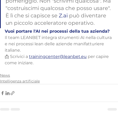
pomeriggio. Non "scrivimi qualcosa". Ma 
"costruiscimi qualcosa che posso usare". 
È lì che si capisce se 
Z.ai
 può diventare 
un piccolo acceleratore operativo.
Vuoi portare l'AI nei processi della tua azienda?
Il team LEANBET integra strumenti AI nella cultura 
e nei processi lean delle aziende manifatturiere 
italiane.
📩 Scrivici a 
trainingcenter@leanbet.eu
 per capire 
come iniziare.
News
Intelligenza artificiale