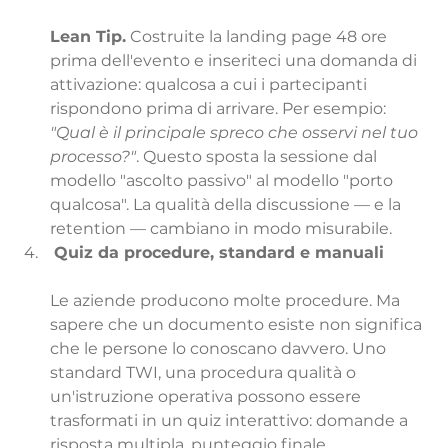
Lean Tip.
 Costruite la landing page 48 ore 
prima dell'evento e inseriteci una domanda di 
attivazione: qualcosa a cui i partecipanti 
rispondono prima di arrivare. Per esempio: 
"Qual è il principale spreco che osservi nel tuo 
processo?"
. Questo sposta la sessione dal 
modello "ascolto passivo" al modello "porto 
qualcosa". La qualità della discussione — e la 
retention — cambiano in modo misurabile.
Quiz da procedure, standard e manuali
Le aziende producono molte procedure. Ma 
sapere che un documento esiste non significa 
che le persone lo conoscano davvero. Uno 
standard TWI, una procedura qualità o 
un'istruzione operativa possono essere 
trasformati in un quiz interattivo: domande a 
risposta multipla, punteggio finale, 