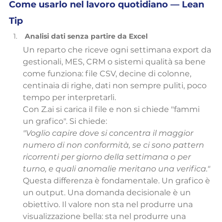
Come usarlo nel lavoro quotidiano — Lean 
Tip
Analisi dati senza partire da Excel
Un reparto che riceve ogni settimana export da 
gestionali, MES, CRM o sistemi qualità sa bene 
come funziona: file CSV, decine di colonne, 
centinaia di righe, dati non sempre puliti, poco 
tempo per interpretarli.
Con Z.ai si carica il file e non si chiede "fammi 
un grafico". Si chiede:
"Voglio capire dove si concentra il maggior 
numero di non conformità, se ci sono pattern 
ricorrenti per giorno della settimana o per 
turno, e quali anomalie meritano una verifica."
Questa differenza è fondamentale. Un grafico è 
un output. Una domanda decisionale è un 
obiettivo. Il valore non sta nel produrre una 
visualizzazione bella: sta nel produrre una 