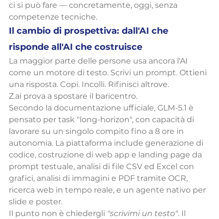
ci si può fare — concretamente, oggi, senza 
competenze tecniche.
Il cambio di prospettiva: dall'AI che 
risponde all'AI che costruisce
La maggior parte delle persone usa ancora l'AI 
come un motore di testo. Scrivi un prompt. Ottieni 
una risposta. Copi. Incolli. Rifinisci altrove.
Z.ai prova a spostare il baricentro.
Secondo la documentazione ufficiale, GLM-5.1 è 
pensato per task "long-horizon", con capacità di 
lavorare su un singolo compito fino a 8 ore in 
autonomia. La piattaforma include generazione di 
codice, costruzione di web app e landing page da 
prompt testuale, analisi di file CSV ed Excel con 
grafici, analisi di immagini e PDF tramite OCR, 
ricerca web in tempo reale, e un agente nativo per 
slide e poster.
Il punto non è chiedergli 
"scrivimi un testo"
. Il 