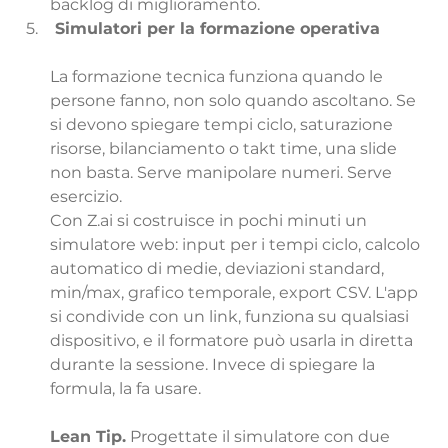
backlog di miglioramento.
 Simulatori per la formazione operativa
La formazione tecnica funziona quando le 
persone fanno, non solo quando ascoltano. Se 
si devono spiegare tempi ciclo, saturazione 
risorse, bilanciamento o takt time, una slide 
non basta. Serve manipolare numeri. Serve 
esercizio.
Con Z.ai si costruisce in pochi minuti un 
simulatore web: input per i tempi ciclo, calcolo 
automatico di medie, deviazioni standard, 
min/max, grafico temporale, export CSV. L'app 
si condivide con un link, funziona su qualsiasi 
dispositivo, e il formatore può usarla in diretta 
durante la sessione. Invece di spiegare la 
formula, la fa usare.
Lean Tip.
 Progettate il simulatore con due 