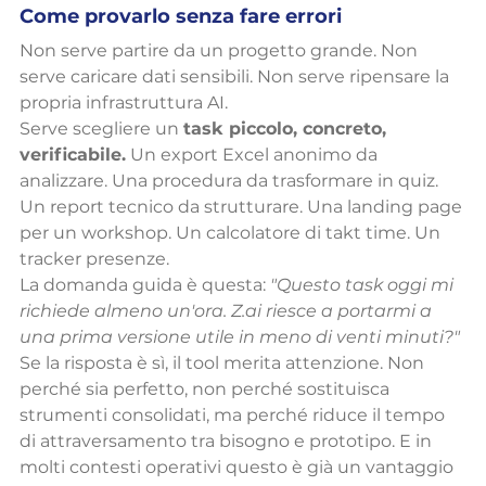
Come provarlo senza fare errori
Non serve partire da un progetto grande. Non 
serve caricare dati sensibili. Non serve ripensare la 
propria infrastruttura AI.
Serve scegliere un 
task piccolo, concreto, 
verificabile.
 Un export Excel anonimo da 
analizzare. Una procedura da trasformare in quiz. 
Un report tecnico da strutturare. Una landing page 
per un workshop. Un calcolatore di takt time. Un 
tracker presenze.
La domanda guida è questa: 
"Questo task oggi mi 
richiede almeno un'ora. Z.ai riesce a portarmi a 
una prima versione utile in meno di venti minuti?"
Se la risposta è sì, il tool merita attenzione. Non 
perché sia perfetto, non perché sostituisca 
strumenti consolidati, ma perché riduce il tempo 
di attraversamento tra bisogno e prototipo. E in 
molti contesti operativi questo è già un vantaggio 