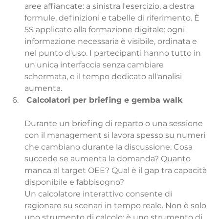
aree affiancate: a sinistra l'esercizio, a destra 
formule, definizioni e tabelle di riferimento. È 
5S applicato alla formazione digitale: ogni 
informazione necessaria è visibile, ordinata e 
nel punto d'uso. I partecipanti hanno tutto in 
un'unica interfaccia senza cambiare 
schermata, e il tempo dedicato all'analisi 
aumenta.
Calcolatori per briefing e gemba walk
Durante un briefing di reparto o una sessione 
con il management si lavora spesso su numeri 
che cambiano durante la discussione. Cosa 
succede se aumenta la domanda? Quanto 
manca al target OEE? Qual è il gap tra capacità 
disponibile e fabbisogno?
Un calcolatore interattivo consente di 
ragionare su scenari in tempo reale. Non è solo 
uno strumento di calcolo: è uno strumento di 