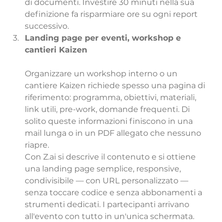
di documenti. Investire 30 minuti nella sua 
definizione fa risparmiare ore su ogni report 
successivo.
Landing page per eventi, workshop e 
cantieri Kaizen
Organizzare un workshop interno o un 
cantiere Kaizen richiede spesso una pagina di 
riferimento: programma, obiettivi, materiali, 
link utili, pre-work, domande frequenti. Di 
solito queste informazioni finiscono in una 
mail lunga o in un PDF allegato che nessuno 
riapre.
Con Z.ai si descrive il contenuto e si ottiene 
una landing page semplice, responsive, 
condivisibile — con URL personalizzato — 
senza toccare codice e senza abbonamenti a 
strumenti dedicati. I partecipanti arrivano 
all'evento con tutto in un'unica schermata.