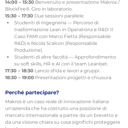
14:00 – 15:30
 Benvenuto e presentazione Makros / 
Blockfire®. Giro in laboratorio.
15:30 – 17:30
 Due sessioni parallele:
Studenti di Ingegneria — Percorso di 
trasformazione Lean in Operations e R&D: Il 
Caso FAMI con Marco Fietta (Responsabile 
R&D) e Nicola Scalcon (Responsabile 
Produzione).
Studenti di altre facoltà — Approfondimento 
su soft skills, HR e AI con il team Leanbet.
17:30 – 18:30
 Lancio sfida e lavori a gruppi.
18:30 – 19:00
 Presentazioni progetti e chiusura.
Perché partecipare?
Makros è un caso reale di innovazione italiana: 
un'azienda che ha costruito una posizione di 
mercato internazionale a partire da un brevetto e 
da una visione chiara su cosa significhi proteggere 