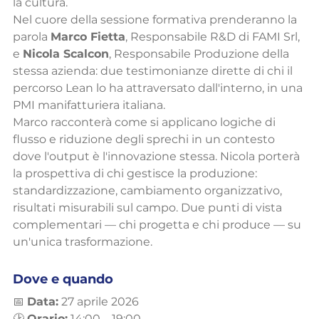
la cultura.
Nel cuore della sessione formativa prenderanno la 
parola 
Marco Fietta
, Responsabile R&D di FAMI Srl, 
e 
Nicola Scalcon
, Responsabile Produzione della 
stessa azienda: due testimonianze dirette di chi il 
percorso Lean lo ha attraversato dall'interno, in una 
PMI manifatturiera italiana.
Marco racconterà come si applicano logiche di 
flusso e riduzione degli sprechi in un contesto 
dove l'output è l'innovazione stessa. Nicola porterà 
la prospettiva di chi gestisce la produzione: 
standardizzazione, cambiamento organizzativo, 
risultati misurabili sul campo. Due punti di vista 
complementari — chi progetta e chi produce — su 
un'unica trasformazione.
Dove e quando
📅 
Data:
 27 aprile 2026
🕑 
Orario:
 14:00 – 19:00 