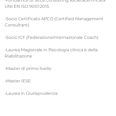
•Fondatrice di Sil.ca Consulting societàcertificata 
UNI EN ISO 9001:2015 
•Socio Certificato APCO (Certified Management 
Consultant)
•Socio ICF (FederazioneInternazionale Coach)
•Laurea Magistrale in Psicologia clinica e della 
Riabilitazione
•Master di primo livello
•Master IESE 
•Laurea in Giurisprudenza