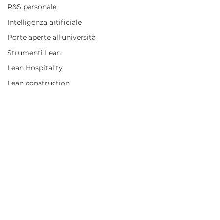
R&S personale
Intelligenza artificiale
Porte aperte all'università
Strumenti Lean
Lean Hospitality
Lean construction