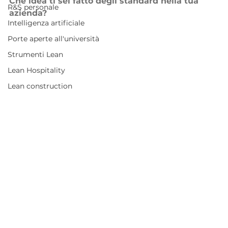
Che idea ti sei fatto degli standard nella tua 
R&S personale
azienda?
Intelligenza artificiale
Porte aperte all'università
Strumenti Lean
Lean Hospitality
Lean construction