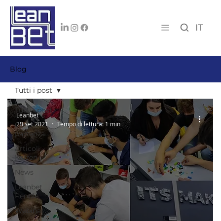
IT
Blog
Tutti i post
Tutti i post
Leanbet
20 set 2021
Tempo di lettura: 1 min
Corsi in
partenza
Articoli
Kaizen
News
Leanbet
People
Webinar