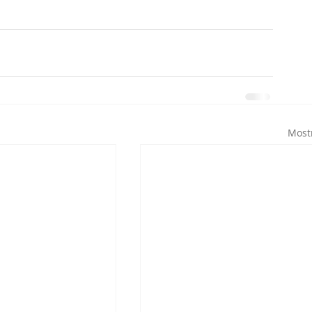
Mostr