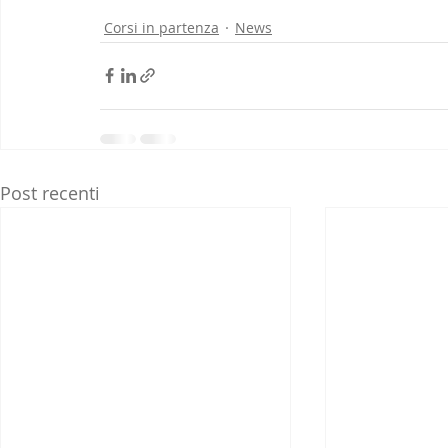
Corsi in partenza
News
Post recenti