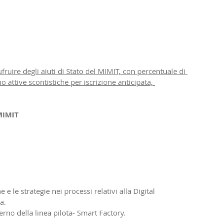
ufruire degli aiuti di Stato del MIMIT, con percentuale di 
 attive scontistiche per iscrizione anticipata, 
MIMIT
 le strategie nei processi relativi alla Digital 
a.
erno della linea pilota- Smart Factory.