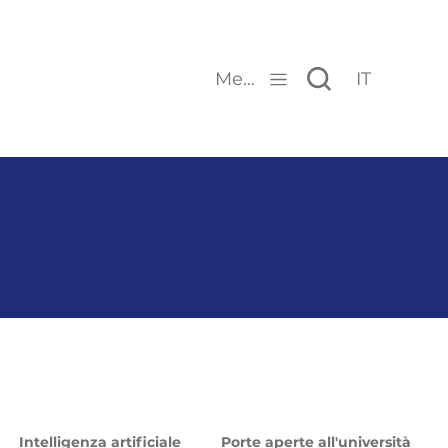
Menu
IT
Intelligenza artificiale
Porte aperte all'università