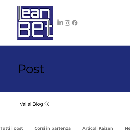
Post
Vai al Blog
Tutti i post
Corsi in partenza
Articoli Kaizen
N