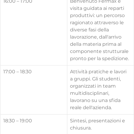
16:00 – 17:00
Benvenuto Fermax e 
visita guidata ai reparti 
produttivi: un percorso 
ragionato attraverso le 
diverse fasi della 
lavorazione, dall'arrivo 
della materia prima al 
componente strutturale 
pronto per la spedizione.
17:00 – 18:30
Attività pratiche e lavori 
a gruppi. Gli studenti, 
organizzati in team 
multidisciplinari, 
lavorano su una sfida 
reale dell'azienda.
18:30 – 19:00
Sintesi, presentazioni e 
chiusura.