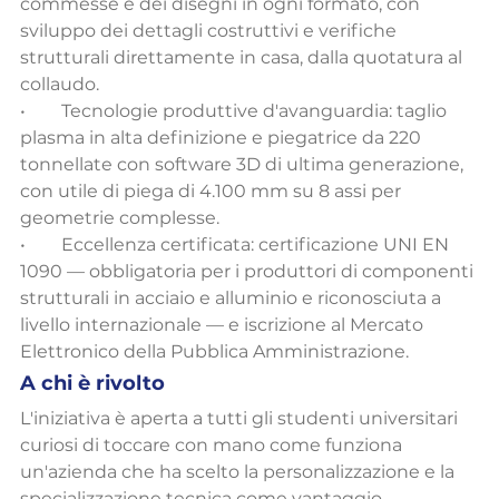
commesse e dei disegni in ogni formato, con 
sviluppo dei dettagli costruttivi e verifiche 
strutturali direttamente in casa, dalla quotatura al 
collaudo.
•        Tecnologie produttive d'avanguardia: taglio 
plasma in alta definizione e piegatrice da 220 
tonnellate con software 3D di ultima generazione, 
con utile di piega di 4.100 mm su 8 assi per 
geometrie complesse.
•        Eccellenza certificata: certificazione UNI EN 
1090 — obbligatoria per i produttori di componenti 
strutturali in acciaio e alluminio e riconosciuta a 
livello internazionale — e iscrizione al Mercato 
Elettronico della Pubblica Amministrazione.
A chi è rivolto
L'iniziativa è aperta a tutti gli studenti universitari 
curiosi di toccare con mano come funziona 
un'azienda che ha scelto la personalizzazione e la 
specializzazione tecnica come vantaggio 