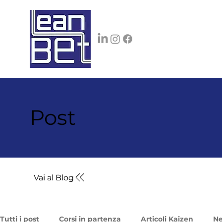
Post
Vai al Blog
Tutti i post
Corsi in partenza
Articoli Kaizen
N