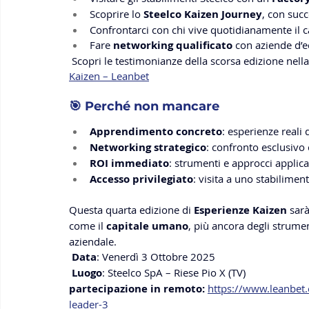
Scoprire lo 
Steelco Kaizen Journey
, con succ
Confrontarci con chi vive quotidianamente il
Fare 
networking qualificato
 con aziende d’e
 Scopri le testimonianze della scorsa edizione nella
Kaizen – Leanbet
🎯 Perché non mancare
Apprendimento concreto
: esperienze reali
Networking strategico
: confronto esclusivo 
ROI immediato
: strumenti e approcci applica
Accesso privilegiato
: visita a uno stabilime
Questa quarta edizione di 
Esperienze Kaizen
 sar
come il 
capitale umano
, più ancora degli strumen
aziendale.
Data
: Venerdì 3 Ottobre 2025
Luogo
: Steelco SpA – Riese Pio X (TV)
partecipazione in remoto: 
https://www.leanbet.
leader-3