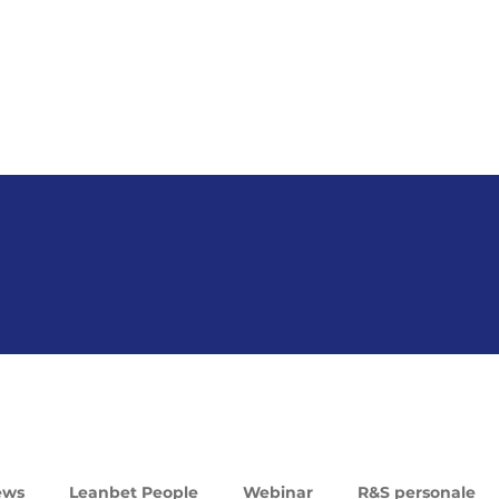
ews
Leanbet People
Webinar
R&S personale