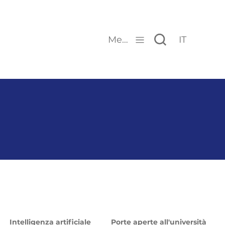
Menu
IT
Intelligenza artificiale
Porte aperte all'università