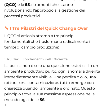
(QCO)
 e le 
5S
, strumenti che stanno 
rivoluzionando l'approccio alla gestione dei 
processi produttivi.
🔧 I Tre Pilastri del Quick Change Over
Il QCO si articola attorno a tre principi 
fondamentali che trasformano radicalmente i 
tempi di cambio produzione:
1. Pulizia: Il Fondamento dell'Efficienza
La pulizia non è solo una questione estetica. In un 
ambiente produttivo pulito, ogni anomalia diventa 
immediatamente visibile. Una perdita d'olio, una 
rottura, una contaminazione: tutto emerge con 
chiarezza quando l'ambiente è ordinato. Questo 
principio trova la sua massima espressione nella 
metodologia delle 
5S
.
🧹