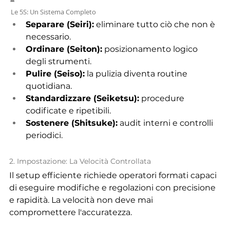
 Le 5S: Un Sistema Completo
Separare (Seiri):
 eliminare tutto ciò che non è 
necessario.
Ordinare (Seiton):
 posizionamento logico 
degli strumenti.
Pulire (Seiso):
 la pulizia diventa routine 
quotidiana.
Standardizzare (Seiketsu):
 procedure 
codificate e ripetibili.
Sostenere (Shitsuke):
 audit interni e controlli 
periodici.
2. Impostazione: La Velocità Controllata
Il setup efficiente richiede operatori formati capaci 
di eseguire modifiche e regolazioni con precisione 
e rapidità. La velocità non deve mai 
compromettere l'accuratezza.