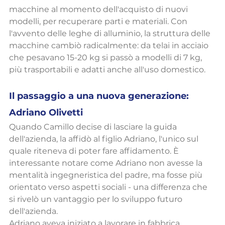
macchine al momento dell'acquisto di nuovi 
modelli, per recuperare parti e materiali. Con 
l'avvento delle leghe di alluminio, la struttura delle 
macchine cambiò radicalmente: da telai in acciaio 
che pesavano 15-20 kg si passò a modelli di 7 kg, 
più trasportabili e adatti anche all'uso domestico.
Il passaggio a una nuova generazione: 
Adriano Olivetti
Quando Camillo decise di lasciare la guida 
dell'azienda, la affidò al figlio Adriano, l'unico sul 
quale riteneva di poter fare affidamento. È 
interessante notare come Adriano non avesse la 
mentalità ingegneristica del padre, ma fosse più 
orientato verso aspetti sociali - una differenza che 
si rivelò un vantaggio per lo sviluppo futuro 
dell'azienda.
Adriano aveva iniziato a lavorare in fabbrica 