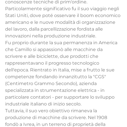
conoscenze tecniche di prim'ordine. 
Particolarmente significativo fu il suo viaggio negli 
Stati Uniti, dove poté osservare il boom economico 
americano e le nuove modalità di organizzazione 
del lavoro, dalla parcellizzazione fordista alle 
innovazioni nella produzione industriale.
Fu proprio durante la sua permanenza in America 
che Camillo si appassionò alle macchine da 
scrivere e alle biciclette, due prodotti che 
rappresentavano il progresso tecnologico 
dell'epoca. Rientrato in Italia, mise a frutto le sue 
competenze fondando innanzitutto la "CGS" 
(Centimetro Grammo Secondo), azienda 
specializzata in strumentazione elettrica - in 
particolare contatori - per supportare lo sviluppo 
industriale italiano di inizio secolo.
Tuttavia, il suo vero obiettivo rimaneva la 
produzione di macchine da scrivere. Nel 1908 
fondò a Ivrea, in un terreno di proprietà della 