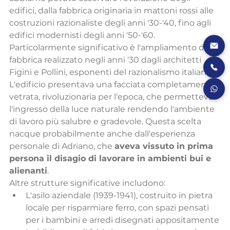
edifici, dalla fabbrica originaria in mattoni rossi alle 
costruzioni razionaliste degli anni '30-'40, fino agli 
edifici modernisti degli anni '50-'60.
Particolarmente significativo è l'ampliamento della 
fabbrica realizzato negli anni '30 dagli architetti 
Figini e Pollini, esponenti del razionalismo italiano. 
L'edificio presentava una facciata completamente 
vetrata, rivoluzionaria per l'epoca, che permetteva 
l'ingresso della luce naturale rendendo l'ambiente 
di lavoro più salubre e gradevole. Questa scelta 
nacque probabilmente anche dall'esperienza 
personale di Adriano, che 
aveva vissuto in prima 
persona il disagio di lavorare in ambienti bui e 
alienanti
.
Altre strutture significative includono:
L'asilo aziendale (1939-1941), costruito in pietra 
locale per risparmiare ferro, con spazi pensati 
per i bambini e arredi disegnati appositamente