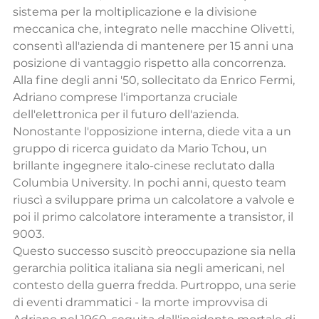
sistema per la moltiplicazione e la divisione 
meccanica che, integrato nelle macchine Olivetti, 
consentì all'azienda di mantenere per 15 anni una 
posizione di vantaggio rispetto alla concorrenza.
Alla fine degli anni '50, sollecitato da Enrico Fermi, 
Adriano comprese l'importanza cruciale 
dell'elettronica per il futuro dell'azienda. 
Nonostante l'opposizione interna, diede vita a un 
gruppo di ricerca guidato da Mario Tchou, un 
brillante ingegnere italo-cinese reclutato dalla 
Columbia University. In pochi anni, questo team 
riuscì a sviluppare prima un calcolatore a valvole e 
poi il primo calcolatore interamente a transistor, il 
9003.
Questo successo suscitò preoccupazione sia nella 
gerarchia politica italiana sia negli americani, nel 
contesto della guerra fredda. Purtroppo, una serie 
di eventi drammatici - la morte improvvisa di 