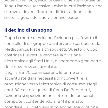
Adriano nel 1960, seguita dall'incidente mortale di 
Tchou l'anno successivo - mise in crisi l'azienda, che 
si trovò a dover affrontare difficoltà finanziarie 
senza la guida del suo visionario leader.
Il declino di un sogno
Dopo la morte di Adriano, l'azienda passò sotto il 
controllo di un gruppo di intervento composto da 
Mediobanca, Fiat e altri soggetti. Questo gruppo 
costrinse l'Olivetti a vendere la divisione 
elettronica agli Stati Uniti, disperdendo gran parte 
del know-how accumulato.
Negli anni '70 cominciarono le prime crisi, 
accentuate dalla necessità di riconvertire la 
produzione verso l'elettronica di consumo. Negli 
anni '80, sotto la guida di Carlo De Benedetti, 
l'azienda si riposizionò nel settore dei personal 
computer, contendendo a IBM il primato 
mondiale. L'Olivetti sviluppò anche una divisione 