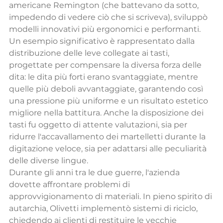
americane Remington (che battevano da sotto, 
impedendo di vedere ciò che si scriveva), sviluppò 
modelli innovativi più ergonomici e performanti.
Un esempio significativo è rappresentato dalla 
distribuzione delle leve collegate ai tasti, 
progettate per compensare la diversa forza delle 
dita: le dita più forti erano svantaggiate, mentre 
quelle più deboli avvantaggiate, garantendo così 
una pressione più uniforme e un risultato estetico 
migliore nella battitura. Anche la disposizione dei 
tasti fu oggetto di attente valutazioni, sia per 
ridurre l'accavallamento dei martelletti durante la 
digitazione veloce, sia per adattarsi alle peculiarità 
delle diverse lingue.
Durante gli anni tra le due guerre, l'azienda 
dovette affrontare problemi di 
approvvigionamento di materiali. In pieno spirito di 
autarchia, Olivetti implementò sistemi di riciclo, 
chiedendo ai clienti di restituire le vecchie 