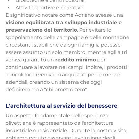
Biblioteche e centri culturali
Attività sportive e ricreative
È significativo notare come Adriano avesse una 
visione equilibrata tra sviluppo industriale e 
preservazione del territorio
. Per evitare lo 
spopolamento delle campagne e delle montagne 
circostanti, stabilì che da ogni famiglia potesse 
essere assunto un solo membro, mentre agli altri 
veniva garantito un 
reddito minimo
 per 
continuare a lavorare nei campi. Inoltre, i prodotti 
agricoli locali venivano acquistati per le mense 
aziendali, creando un sistema che oggi 
definiremmo a "chilometro zero".
L'architettura al servizio del benessere
Un aspetto fondamentale dell'esperienza 
olivettiana è rappresentato dall'architettura 
industriale e residenziale. Durante la nostra visita, 
abbiamo potuto osservare l'evoluzione degli 