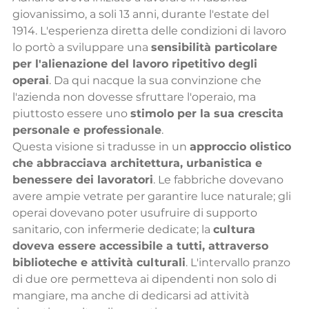
giovanissimo, a soli 13 anni, durante l'estate del 
1914. L'esperienza diretta delle condizioni di lavoro 
lo portò a sviluppare una 
sensibilità particolare 
per l'alienazione del lavoro ripetitivo degli 
operai
. Da qui nacque la sua convinzione che 
l'azienda non dovesse sfruttare l'operaio, ma 
piuttosto essere uno 
stimolo per la sua crescita 
personale e professionale
.
Questa visione si tradusse in un 
approccio olistico 
che abbracciava architettura, urbanistica e 
benessere dei lavoratori
. Le fabbriche dovevano 
avere ampie vetrate per garantire luce naturale; gli 
operai dovevano poter usufruire di supporto 
sanitario, con infermerie dedicate; la 
cultura 
doveva essere accessibile a tutti, attraverso 
biblioteche e attività culturali
. L'intervallo pranzo 
di due ore permetteva ai dipendenti non solo di 
mangiare, ma anche di dedicarsi ad attività 