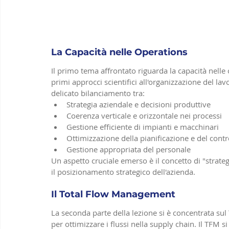
La Capacità nelle Operations
Il primo tema affrontato riguarda la capacità nelle 
primi approcci scientifici all'organizzazione del l
delicato bilanciamento tra:
Strategia aziendale e decisioni produttive
Coerenza verticale e orizzontale nei processi
Gestione efficiente di impianti e macchinari
Ottimizzazione della pianificazione e del contr
Gestione appropriata del personale
Un aspetto cruciale emerso è il concetto di "strategic
il posizionamento strategico dell'azienda.
Il Total Flow Management
La seconda parte della lezione si è concentrata s
per ottimizzare i flussi nella supply chain. Il TFM s