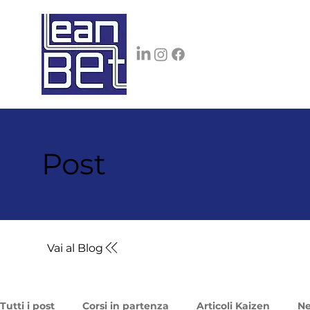
Post
Vai al Blog
Tutti i post
Corsi in partenza
Articoli Kaizen
N