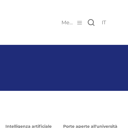
Menu
IT
Intelligenza artificiale
Porte aperte all'università