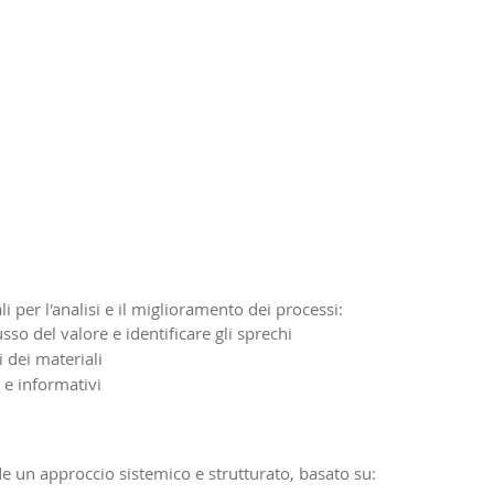
 per l'analisi e il miglioramento dei processi:
lusso del valore e identificare gli sprechi
i dei materiali
i e informativi
de un approccio sistemico e strutturato, basato su: