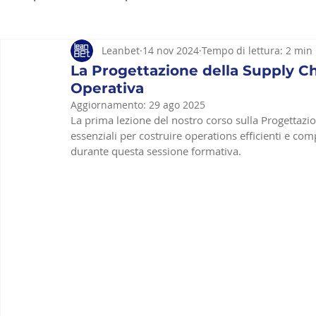
Leanbet
14 nov 2024
Tempo di lettura: 2 min
Strumenti Lean
Lean Hospitality
Lean constru
La Progettazione della Supply Ch
Operativa
Aggiornamento:
29 ago 2025
La prima lezione del nostro corso sulla Progettazi
essenziali per costruire operations efficienti e co
durante questa sessione formativa.