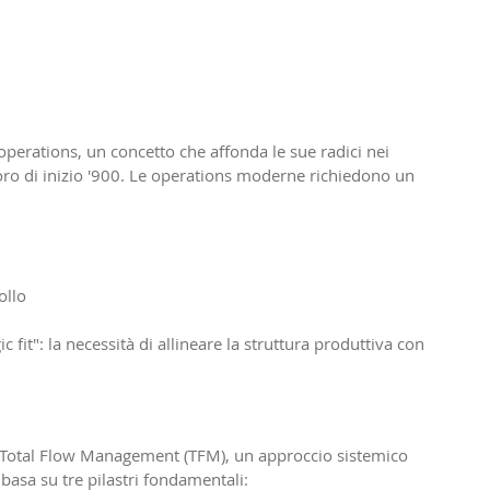
operations, un concetto che affonda le sue radici nei 
avoro di inizio '900. Le operations moderne richiedono un 
ollo
 fit": la necessità di allineare la struttura produttiva con 
ul Total Flow Management (TFM), un approccio sistemico 
i basa su tre pilastri fondamentali: