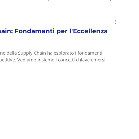
ction
ain: Fondamenti per l'Eccellenza
one della Supply Chain ha esplorato i fondamenti 
mpetitive. Vediamo insieme i concetti chiave emersi 