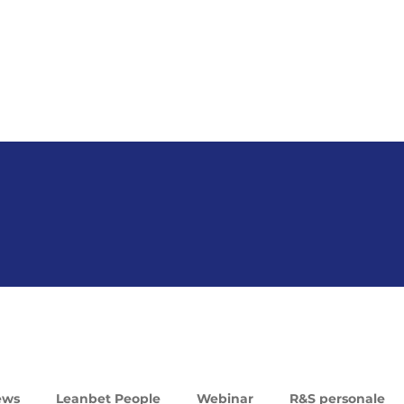
ews
Leanbet People
Webinar
R&S personale