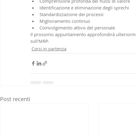
Comprensione profonda dei flussi di valore
Identificazione e eliminazione degli sprechi
Standardizzazione dei processi
Miglioramento continuo
Coinvolgimento attivo del personale
Il prossimo appuntamento approfondirà ulteriormen
sull'MRP.
Corsi in partenza
Post recenti