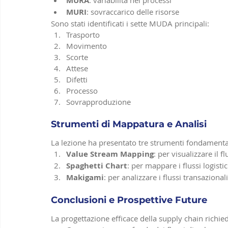
MURA
MURI
: sovraccarico delle risorse
Sono stati identificati i sette MUDA principali:
Trasporto
Movimento
Scorte
Attese
Difetti
Processo
Sovrapproduzione
Strumenti di Mappatura e Analisi
La lezione ha presentato tre strumenti fondamentali
Value Stream Mapping
: per visualizzare il f
Spaghetti Chart
: per mappare i flussi logistic
Makigami
: per analizzare i flussi transazional
Conclusioni e Prospettive Future
La progettazione efficace della supply chain richie