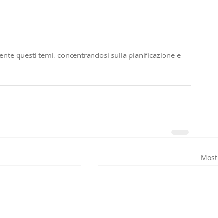
te questi temi, concentrandosi sulla pianificazione e 
Mostr