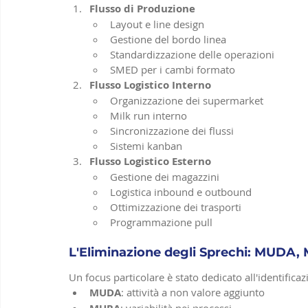
Flusso di Produzione
Layout e line design
Gestione del bordo linea
Standardizzazione delle operazioni
SMED per i cambi formato
Flusso Logistico Interno
Organizzazione dei supermarket
Milk run interno
Sincronizzazione dei flussi
Sistemi kanban
Flusso Logistico Esterno
Gestione dei magazzini
Logistica inbound e outbound
Ottimizzazione dei trasporti
Programmazione pull
L'Eliminazione degli Sprechi: MUDA
Un focus particolare è stato dedicato all'identificazi
MUDA
: attività a non valore aggiunto
: variabilità nei processi