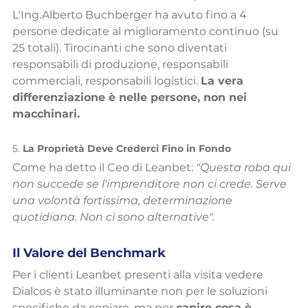
L'Ing.Alberto Buchberger ha avuto fino a 4 
persone dedicate al miglioramento continuo (su 
25 totali). Tirocinanti che sono diventati 
responsabili di produzione, responsabili 
commerciali, responsabili logistici. 
La vera 
differenziazione è nelle persone, non nei 
macchinari.
5. 
La Proprietà Deve Crederci Fino in Fondo
Come ha detto il Ceo di Leanbet: 
"Questa roba qui 
non succede se l'imprenditore non ci crede. Serve 
una volontà fortissima, determinazione 
quotidiana. Non ci sono alternative".
Il Valore del Benchmark
Per i clienti Leanbet presenti alla visita vedere 
Dialcos è stato illuminante non per le soluzioni 
specifiche da copiare, ma per 
capire cosa è 