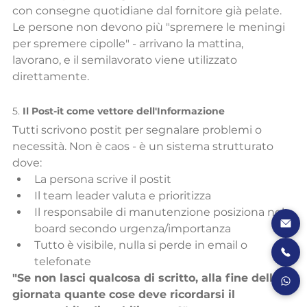
con consegne quotidiane dal fornitore già pelate. 
Le persone non devono più "spremere le meningi 
per spremere cipolle" - arrivano la mattina, 
lavorano, e il semilavorato viene utilizzato 
direttamente.
5. 
Il Post-it come vettore dell'Informazione
Tutti scrivono postit per segnalare problemi o 
necessità. Non è caos - è un sistema strutturato 
dove:
La persona scrive il postit
Il team leader valuta e prioritizza
Il responsabile di manutenzione posiziona nel 
board secondo urgenza/importanza
Tutto è visibile, nulla si perde in email o 
telefonate
"Se non lasci qualcosa di scritto, alla fine della 
giornata quante cose deve ricordarsi il 