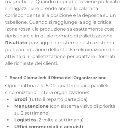
magnetiche. Quando un prodotto viene prelevato, 
il magazziniere prende anche la calamita 
corrispondente alla posizione e la deposita su un 
tabellone. Quando si raggiunge la soglia critica 
(zona rossa ), la produzione sa esattamente cosa 
ripristinare e in quale formato di palletizzazione.
Risultato
: passaggio da sistema push a sistema 
pull, con riduzione dello stock e eliminazione delle 
attività di ri-palletizzazione per adattare i formati 
alle richieste dei clienti.
2. 
Board Giornalieri: Il Ritmo dell'Organizzazione
Ogni mattina alle 8:00, quattro board paralleli 
sincronizzano l'intera organizzazione:
Brodi
 (tutto il reparto partecipa)
Manutenzione
 (con sistema visivo di priorità 
su 2 settimane)
Logistica
 (2 volte a settimana)
Uffici commerciali e acquisti