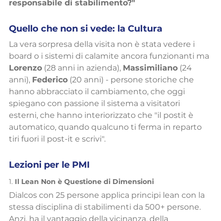
responsabile di stabilimento?"
Quello che non si vede: la Cultura
La vera sorpresa della visita non è stata vedere i 
board o i sistemi di calamite ancora funzionanti ma
Lorenzo
 (28 anni in azienda), 
Massimiliano
 (24 
anni), 
Federico
 (20 anni) - persone storiche che 
hanno abbracciato il cambiamento, che oggi 
spiegano con passione il sistema a visitatori 
esterni, che hanno interiorizzato che "il postit è 
automatico, quando qualcuno ti ferma in reparto 
tiri fuori il post-it e scrivi".
Lezioni per le PMI
1. 
Il Lean Non è Questione di Dimensioni
Dialcos con 25 persone applica principi lean con la 
stessa disciplina di stabilimenti da 500+ persone. 
Anzi, ha il vantaggio della vicinanza, della 