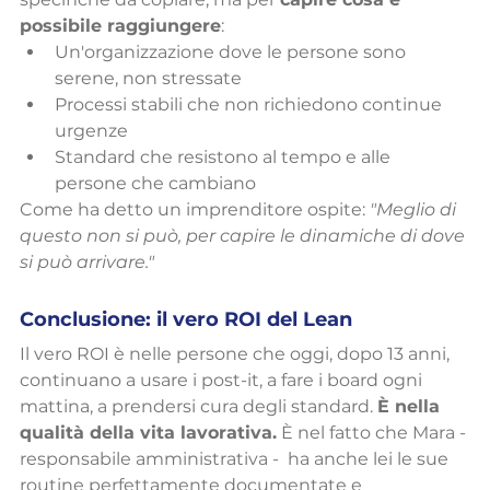
possibile raggiungere
:
Un'organizzazione dove le persone sono 
serene, non stressate
Processi stabili che non richiedono continue 
urgenze
Standard che resistono al tempo e alle 
persone che cambiano
Come ha detto un imprenditore ospite: 
"Meglio di 
questo non si può, per capire le dinamiche di dove 
si può arrivare."
Conclusione: il vero ROI del Lean
Il vero ROI è nelle persone che oggi, dopo 13 anni, 
continuano a usare i post-it, a fare i board ogni 
mattina, a prendersi cura degli standard. 
È nella 
qualità della vita lavorativa.
 È nel fatto che Mara - 
responsabile amministrativa -  ha anche lei le sue 
routine perfettamente documentate e 