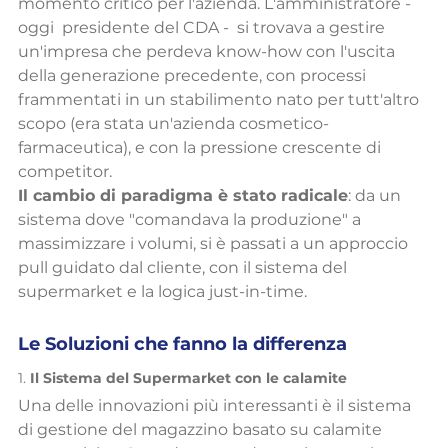
momento critico per l'azienda. L'amministratore - 
oggi  presidente del CDA -  si trovava a gestire 
un'impresa che perdeva know-how con l'uscita 
della generazione precedente, con processi 
frammentati in un stabilimento nato per tutt'altro 
scopo (era stata un'azienda cosmetico-
farmaceutica), e con la pressione crescente di 
competitor.
Il cambio di paradigma è stato radicale
: da un 
sistema dove "comandava la produzione" a 
massimizzare i volumi, si è passati a un approccio 
pull guidato dal cliente, con il sistema del 
supermarket e la logica just-in-time.
Le Soluzioni che fanno la differenza
1. 
Il Sistema del Supermarket con le calamite
Una delle innovazioni più interessanti è il sistema 
di gestione del magazzino basato su calamite 