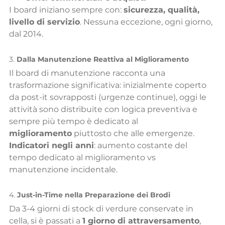
I board iniziano sempre con: 
sicurezza, qualità, 
livello di servizio
. Nessuna eccezione, ogni giorno, 
dal 2014.
3. 
Dalla Manutenzione Reattiva al Miglioramento
Il board di manutenzione racconta una 
trasformazione significativa: inizialmente coperto 
da post-it sovrapposti (urgenze continue), oggi le 
attività sono distribuite con logica preventiva e 
sempre più tempo è dedicato al 
miglioramento
 piuttosto che alle emergenze.
Indicatori negli anni
: aumento costante del 
tempo dedicato al miglioramento vs 
manutenzione incidentale.
4. 
Just-in-Time nella Preparazione dei Brodi
Da 3-4 giorni di stock di verdure conservate in 
cella, si è passati a 
1 giorno di attraversamento
, 