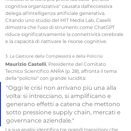
cognitiva organizzativa" causata dall'eccessiva 
delega all'intelligenza artificiale generativa. 
Citando uno studio del MIT Media Lab, Caselli 
dimostra che l'uso di strumenti come ChatGPT 
riduce significativamente la connettività cerebrale 
e la capacità di riattivare le risorse cognitive.
3. La Gestione della Complessità e della Policrisi
Maurizio Castelli
, Presidente del Comitato 
Tecnico Scientifico ANRA (p. 28), affronta il tema 
della "policrisi" con grande lucidità:
"Oggi le crisi non arrivano più una alla 
volta: si intrecciano, si amplificano e 
generano effetti a catena che mettono 
sotto pressione supply chain, mercati e 
governance aziendale."
La sua analisi identifica tre grandi transizioni che 