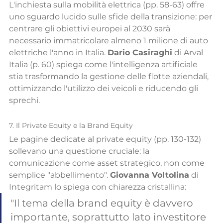
L'inchiesta sulla mobilità elettrica (pp. 58-63) offre 
uno sguardo lucido sulle sfide della transizione: per 
centrare gli obiettivi europei al 2030 sarà 
necessario immatricolare almeno 1 milione di auto 
elettriche l'anno in Italia. 
Dario Casiraghi
 di Arval 
Italia (p. 60) spiega come l'intelligenza artificiale 
stia trasformando la gestione delle flotte aziendali, 
ottimizzando l'utilizzo dei veicoli e riducendo gli 
sprechi.
7. Il Private Equity e la Brand Equity
Le pagine dedicate al private equity (pp. 130-132) 
sollevano una questione cruciale: la 
comunicazione come asset strategico, non come 
semplice "abbellimento". 
Giovanna Voltolina
 di 
Integritam lo spiega con chiarezza cristallina:
"Il tema della brand equity è davvero 
importante, soprattutto lato investitore 