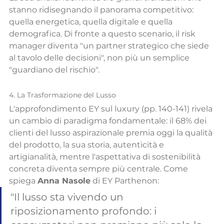
stanno ridisegnando il panorama competitivo: 
quella energetica, quella digitale e quella 
demografica. Di fronte a questo scenario, il risk 
manager diventa "un partner strategico che siede 
al tavolo delle decisioni", non più un semplice 
"guardiano del rischio".
4. La Trasformazione del Lusso
L'approfondimento EY sul luxury (pp. 140-141) rivela 
un cambio di paradigma fondamentale: il 68% dei 
clienti del lusso aspirazionale premia oggi la qualità 
del prodotto, la sua storia, autenticità e 
artigianalità, mentre l'aspettativa di sostenibilità 
concreta diventa sempre più centrale. Come 
spiega 
Anna Nasole
 di EY Parthenon:
"Il lusso sta vivendo un 
riposizionamento profondo: i 