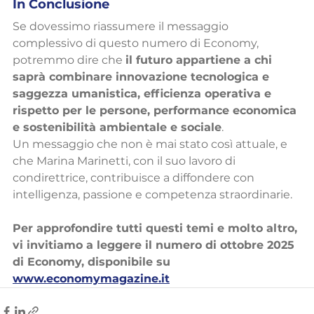
In Conclusione
Se dovessimo riassumere il messaggio 
complessivo di questo numero di Economy, 
potremmo dire che 
il futuro appartiene a chi 
saprà combinare innovazione tecnologica e 
saggezza umanistica, efficienza operativa e 
rispetto per le persone, performance economica 
e sostenibilità ambientale e sociale
.
Un messaggio che non è mai stato così attuale, e 
che Marina Marinetti, con il suo lavoro di 
condirettrice, contribuisce a diffondere con 
intelligenza, passione e competenza straordinarie.
Per approfondire tutti questi temi e molto altro, 
vi invitiamo a leggere il numero di ottobre 2025 
di Economy, disponibile su 
www.economymagazine.it