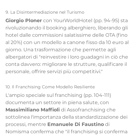
9. La Disintermediazione nel Turismo
Giorgio Ploner
 con YourWorldHotel (pp. 94-95) sta 
rivoluzionando il booking alberghiero, liberando gli 
hotel dalle commissioni salatissime delle OTA (fino 
al 20%) con un modello a canone fisso da 10 euro al 
giorno. Una trasformazione che permette agli 
albergatori di "reinvestire i loro guadagni in ciò che 
conta davvero: migliorare le strutture, qualificare il 
personale, offrire servizi più competitivi."
10. Il Franchising Come Modello Resiliente
L'ampio speciale sul franchising (pp. 104-111) 
documenta un settore in piena salute, con 
Massimiliano Maffioli
 di Assofranchising che 
sottolinea l'importanza della standardizzazione dei 
processi, mentre 
Emanuele Di Faustino
 di 
Nomisma conferma che "il franchising si conferma 