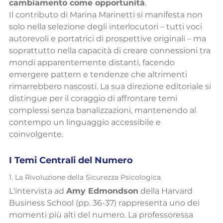
cambiamento come opportunità
.
Il contributo di Marina Marinetti si manifesta non 
solo nella selezione degli interlocutori – tutti voci 
autorevoli e portatrici di prospettive originali – ma 
soprattutto nella capacità di creare connessioni tra 
mondi apparentemente distanti, facendo 
emergere pattern e tendenze che altrimenti 
rimarrebbero nascosti. La sua direzione editoriale si 
distingue per il coraggio di affrontare temi 
complessi senza banalizzazioni, mantenendo al 
contempo un linguaggio accessibile e 
coinvolgente.
I Temi Centrali del Numero
1. La Rivoluzione della Sicurezza Psicologica
L'intervista ad 
Amy Edmondson
 della Harvard 
Business School (pp. 36-37) rappresenta uno dei 
momenti più alti del numero. La professoressa 